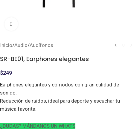
Clic para ampliar
Inicio
/
Audio
/
Audífonos
SR-BE01, Earphones elegantes
$
249
Earphones elegantes y cómodos con gran calidad de
sonido.
Reducción de ruidos, ideal para deporte y escuchar tu
música favorita.
¿DUDAS? MÁNDANOS UN WHATS