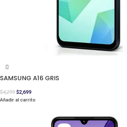
SAMSUNG A16 GRIS
$
4,299
$
2,699
Añadir al carrito