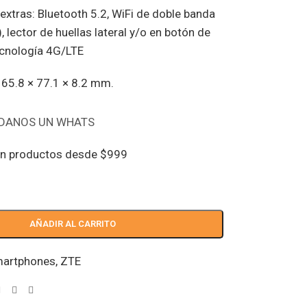
extras: Bluetooth 5.2, WiFi de doble banda
lector de huellas lateral y/o en botón de
ecnología 4G/LTE
65.8 × 77.1 × 8.2 mm.
DANOS UN WHATS
en productos desde $999
AÑADIR AL CARRITO
artphones
,
ZTE