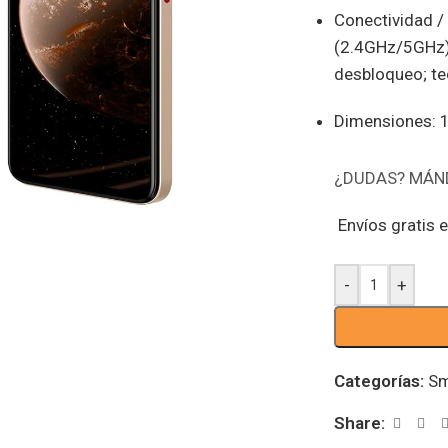
Conectividad / 
(2.4GHz/5GHz), 
desbloqueo; t
Dimensiones: 1
¿DUDAS? MÁN
Envíos gratis 
-
+
Categorías:
Sm
Share: