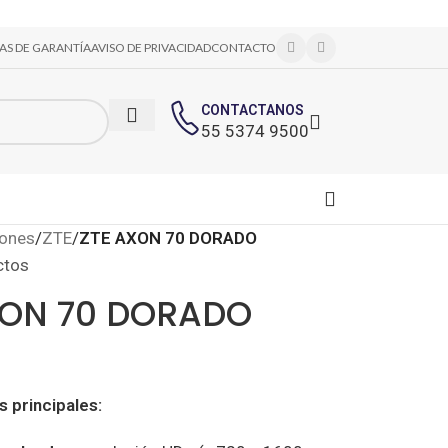
CAS DE GARANTÍA
AVISO DE PRIVACIDAD
CONTACTO
CONTACTANOS
55 5374 9500
ones
/
ZTE
/
ZTE AXON 70 DORADO
ctos
XON 70 DORADO
s principales: